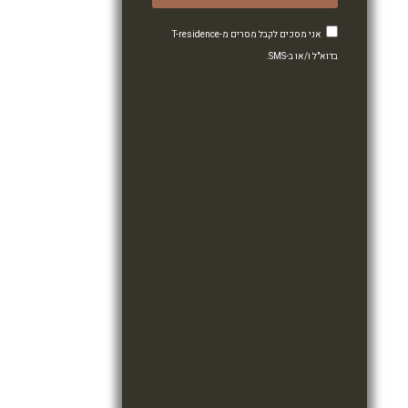
אני מסכים לקבל מסרים מ-T-residence
בדוא"ל ו/או ב-SMS.