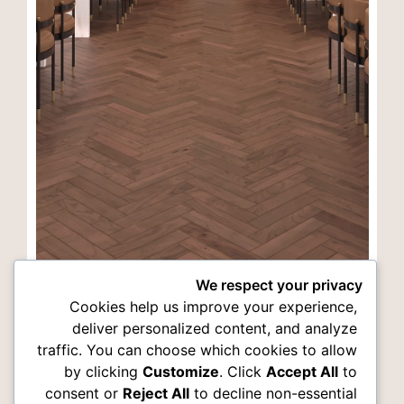
We respect your privacy
לובי
Cookies help us improve your experience,
deliver personalized content, and analyze
משחקיה
traffic. You can choose which cookies to allow
by clicking
Customize
. Click
Accept All
to
דירות גדולות
consent or
Reject All
to decline non-essential